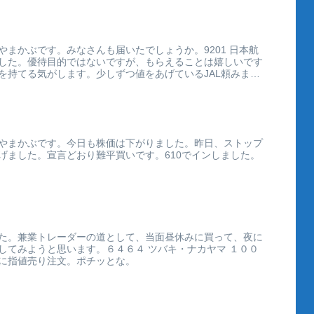
やまかぶです。みなさんも届いたでしょうか。9201 日本航
した。優待目的ではないですが、もらえることは嬉しいです
を持てる気がします。少しずつ値をあげているJAL頼みま
やまかぶです。今日も株価は下がりました。昨日、ストップ
げました。宣言どおり難平買いです。610でインしました。
た。兼業トレーダーの道として、当面昼休みに買って、夜に
してみようと思います。６４６４ ツバキ・ナカヤマ １００
に指値売り注文。ポチッとな。