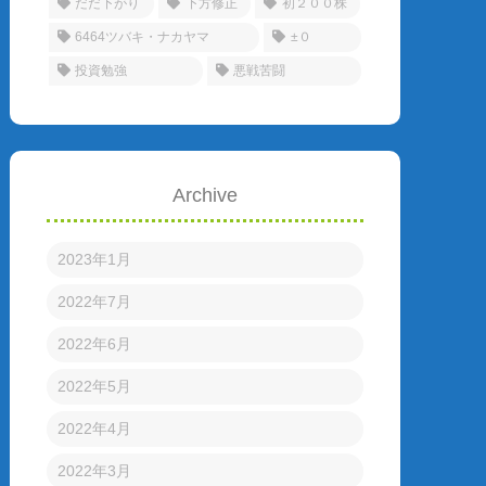
だだ下がり
下方修正
初２００株
6464ツバキ・ナカヤマ
±０
投資勉強
悪戦苦闘
Archive
2023年1月
2022年7月
2022年6月
2022年5月
2022年4月
2022年3月