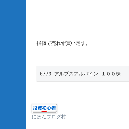
指値で売れず買い足す。
6770 アルプスアルパイン １００株
にほんブログ村