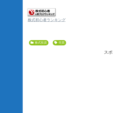
株式初心者ランキング
株式投資
売買
スポ