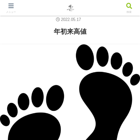
メニュー
検索
2022.05.17
年初来高値