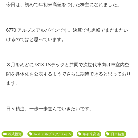
今日は、初めて年初来高値をつけた株主になれました。
6770 アルプスアルパインです。決算でも黒転でまだまだい
けるのではと思っています。
８月をめどに7313 TSテックと共同で次世代車向け車室内空
間を具体化を公表するようでさらに期待できると思っており
ます。
日々精進、一歩一歩進んでいきたいです。
株式投資
6770アルプスアルパイン
年初来高値
日々精進