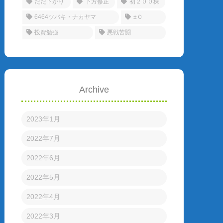
だだ下がり
下方修正
初２００株
6464ツバキ・ナカヤマ
±０
投資勉強
悪戦苦闘
Archive
2023年1月
2022年7月
2022年6月
2022年5月
2022年4月
2022年3月