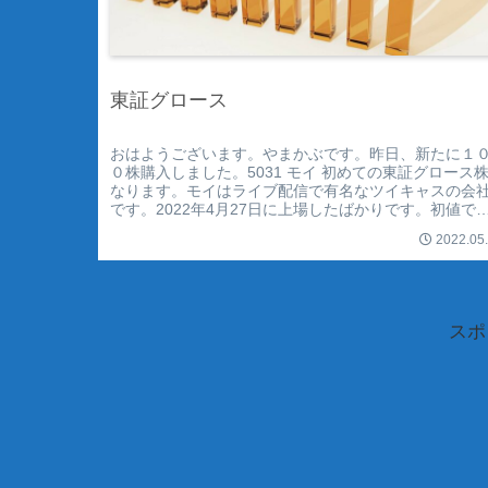
東証グロース
おはようございます。やまかぶです。昨日、新たに１
０株購入しました。5031 モイ 初めての東証グロース
なります。モイはライブ配信で有名なツイキャスの会
です。2022年4月27日に上場したばかりです。初値では
倍以上値をつけましたが、...
2022.05
スポ