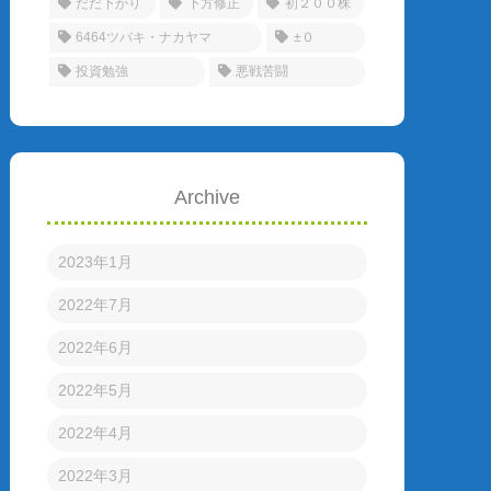
だだ下がり
下方修正
初２００株
6464ツバキ・ナカヤマ
±０
投資勉強
悪戦苦闘
Archive
2023年1月
2022年7月
2022年6月
2022年5月
2022年4月
2022年3月